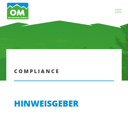
Zum Inhalt springen
COMPLIANCE
HINWEISGEBER