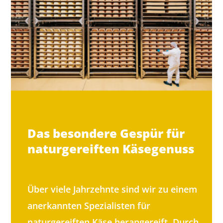
Das besondere Gespür für
naturgereiften Käsegenuss
Über viele Jahrzehnte sind wir zu einem
anerkannten Spezialisten für
naturgereiften Käse herangereift. Durch