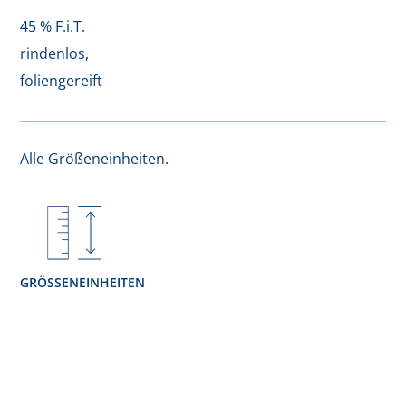
45 % F.i.T.
rindenlos,
foliengereift
Alle Größeneinheiten.
GRÖSSENEINHEITEN