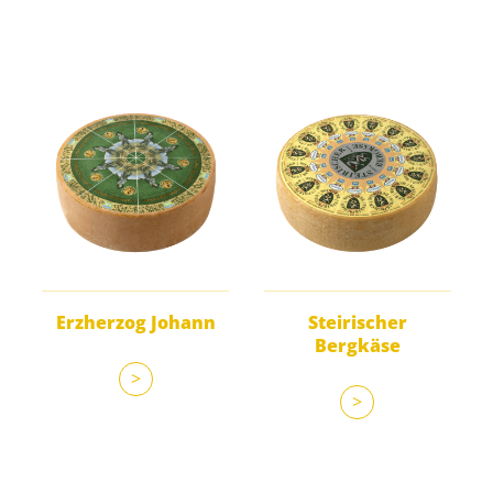
Erzherzog Johann
Steirischer
Bergkäse
>
>