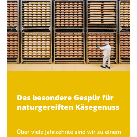
Das besondere Gespür für
naturgereiften Käsegenuss
Über viele Jahrzehnte sind wir zu einem